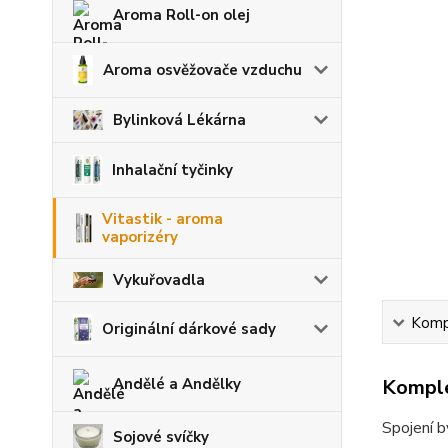
Aroma Roll-on olej
Aroma osvěžovače vzduchu
Bylinková Lékárna
Inhalační tyčinky
Vitastik - aroma
vaporizéry
Vykuřovadla
Kompl
Originální dárkové sady
Komple
Andělé a Andělky
Spojení b
Sojové svíčky